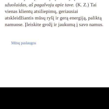
užuolaidas, aš pagalvoju apie tave.
(K. Z.) Tai
vienas klientų atsiliepimų, geriausiai
atskleidžiantis mūsų ryšį ir gerą energiją, paliktą
namuose. Įleiskite grožį ir jaukumą į savo namus.
Mūsų paslaugos