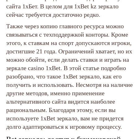
сайта 1хБет. В целом для 1xBet kz зеркало
сейчас требуется достаточно редко.
Также через копию главного ресурса можно
связываться с техподдержкой конторы. Кроме
этого, к ставкам на спорт допускаются игроки,
достигшие 21 года. Ограничений хватает, но их
можно обойти, если делать ставки и играть на
зеркале casino 1xBet. В этой статье подробно
разобрано, что такое 1xBet зеркало, как его
получить и использовать. Несмотря на наличие
другие методов, именно применение
альтернативного сайта видится наиболее
рациональным. Благодаря этому, если вы
используете 1xBet зеркало, вам не придется
долго адаптироваться к игровому процессу.