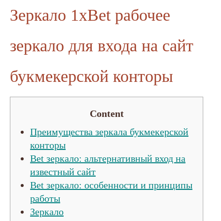
Зеркало 1xBet рабочее
зеркало для входа на сайт
букмекерской конторы
Content
Преимущества зеркала букмекерской
конторы
Bet зеркало: альтернативный вход на
известный сайт
Bet зеркало: особенности и принципы
работы
Зеркало