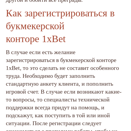
Как зарегистрироваться в
букмекерской
конторе 1xBet
В случае если есть желание
зарегистрироваться в букмекерской конторе
1xBet, то это сделать не составит особенного
труда. Необходимо будет заполнить
стандартную анкету клиента, и пополнить
игровой счет. В случае если возникают какие-
то вопросы, то специалисты технической
поддержки всегда придут на помощь, и
подскажут, как поступить в той или иной
ситуации. После регистрации следует