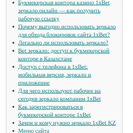
Букмекерская контора казино 1xBet
зеркало онлайн — как получить
рабочую ссылку
Почему выгодно использовать зеркало
для обхода блокировок сайта 1xBet?
Легально ли использовать зеркало?
Bet зеркало: доступ к букмекерской
конторе в Казахстане
Доступ с телефона в 1xBet:
мобильная версия, зеркало и
приложение
Для чего используют рабочее на
сегодня зеркало компании 1xBet
Как зарегистрироваться в
букмекерской конторе 1xBet
Зачем и кому нужно зеркало 1xBet KZ
Меню сайта