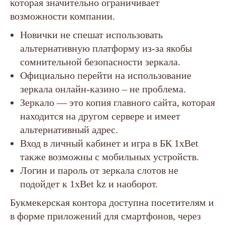
которая значительно ограничивает
возможности компании.
Новички не спешат использовать
альтернативную платформу из-за якобы
сомнительной безопасности зеркала.
Официально перейти на использование
зеркала онлайн-казино – не проблема.
Зеркало — это копия главного сайта, которая
находится на другом сервере и имеет
альтернативный адрес.
Вход в личный кабинет и игра в БК 1xBet
также возможны с мобильных устройств.
Логин и пароль от зеркала слотов не
подойдет к 1xBet kz и наоборот.
Букмекерская контора доступна посетителям и
в форме приложений для смартфонов, через