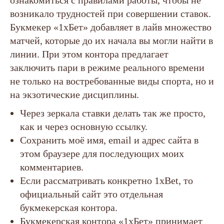
ознакомиться с правилами работы, чтобы не
возникало трудностей при совершении ставок.
Букмекер «1xБет» добавляет в лайв множество
матчей, которые до их начала вы могли найти в
линии. При этом контора предлагает
заключить пари в режиме реального времени
не только на востребованные виды спорта, но и
на экзотические дисциплины.
Через зеркала ставки делать так же просто,
как и через основную ссылку.
Сохранить моё имя, email и адрес сайта в
этом браузере для последующих моих
комментариев.
Если рассматривать конкретно 1xBet, то
официальный сайт это отдельная
букмекерская контора.
Букмекерская контора «1хБет» принимает