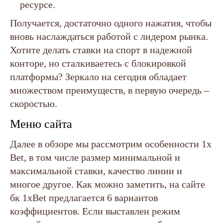
ресурсе.
Получается, достаточно одного нажатия, чтобы
вновь наслаждаться работой с лидером рынка.
Хотите делать ставки на спорт в надежной
конторе, но сталкиваетесь с блокировкой
платформы? Зеркало на сегодня обладает
множеством преимуществ, в первую очередь –
скоростью.
Меню сайта
Далее в обзоре мы рассмотрим особенности 1x
Bet, в том числе размер минимальной и
максимальной ставки, качество линии и
многое другое. Как можно заметить, на сайте
бк 1xBet предлагается 6 вариантов
коэффициентов. Если выставлен режим