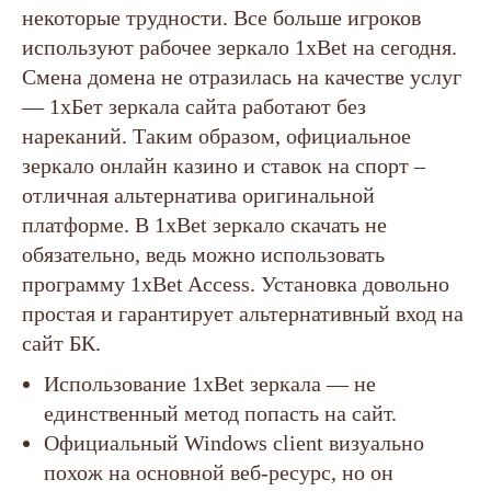
некоторые трудности. Все больше игроков
используют рабочее зеркало 1xBet на сегодня.
Смена домена не отразилась на качестве услуг
— 1хБет зеркала сайта работают без
нареканий. Таким образом, официальное
зеркало онлайн казино и ставок на спорт –
отличная альтернатива оригинальной
платформе. В 1xBet зеркало скачать не
обязательно, ведь можно использовать
программу 1xBet Access. Установка довольно
простая и гарантирует альтернативный вход на
сайт БК.
Использование 1xBet зеркала — не
единственный метод попасть на сайт.
Официальный Windows client визуально
похож на основной веб-ресурс, но он