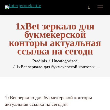
Search:
1xBet зеркало для
букмекерской
конторы актуальная
ссылка на сегодн
You are here:
Pradinis
Uncategorized
1xBet зеркало для букмекерской конторы…
1xBet зеркало для букмекерской конторы
актуальная ссылка на сегодня