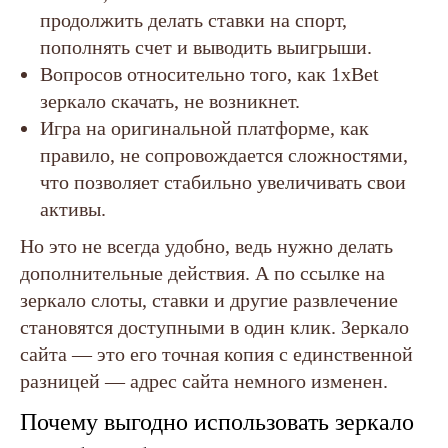
продолжить делать ставки на спорт,
пополнять счет и выводить выигрыши.
Вопросов относительно того, как 1xBet
зеркало скачать, не возникнет.
Игра на оригинальной платформе, как
правило, не сопровождается сложностями,
что позволяет стабильно увеличивать свои
активы.
Но это не всегда удобно, ведь нужно делать
дополнительные действия. А по ссылке на
зеркало слоты, ставки и другие развлечение
становятся доступными в один клик. Зеркало
сайта — это его точная копия с единственной
разницей — адрес сайта немного изменен.
Почему выгодно использовать зеркало