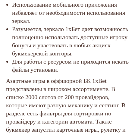
Использование мобильного приложения
избавляет от необходимости использования
зеркал.
Разумеется, зеркало 1хБет дает возможность
полноценно использовать доступные игроку
бонусы и участвовать в любых акциях
букмекерской конторы.
Для работы с ресурсом не приходится искать
файлы установки.
Азартные игры в оффшорной БК 1xBet
представлены в широком ассортименте. В
списке 2000 слотов от 200 провайдеров,
которые имеют разную механику и сеттинг. В
разделе есть фильтры для сортировки по
провайдеру и категории автомата. Также
букмекер запустил карточные игры, рулетку и