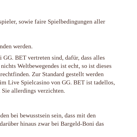
spieler, sowie faire Spielbedingungen aller
unden werden.
i GG. BET vertreten sind, dafür, dass alles
ichts Weltbewegendes ist echt, so ist dieses
urechtfinden. Zur Standard gestellt werden
 im Live Spielcasino von GG. BET ist tadellos,
Sie allerdings verzichten.
en bei bewusstsein sein, dass mit den
darüber hinaus zwar bei Bargeld-Boni das