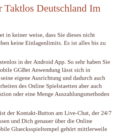
r Taktlos Deutschland Im
t in keiner weise, dass Sie dieses nicht
en keine Einlagenlimits. Es ist alles bis zu
tenlos in der Android App. So sehr haben Sie
mobile GGBet Anwendung lässt sich in
 seine eigene Ausrichtung und dadurch auch
rheiten des Online Spielstaetten aber auch
lektion oder eine Menge Auszahlungsmethoden
 ist der Kontakt-Button am Live-Chat, der 24/7
ssen und Dich genauer über die Online
obile Gluecksspieltempel gehört mittlerweile