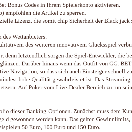
t Bonus Codes in Ihrem Spielerkonto aktivieren.
b) empfohlen die Artikel zu sperren.
zielle Lizenz, die somit chip Sicherheit der Black jack 
 des Wettanbieters.
ualitativem des weiteren innovativem Glücksspiel verb
r, denn letztendlich sorgen die Spiel-Entwickler, die be
 glänzen. Darüber hinaus wenn das Outfit von GG. BET n
tive Navigation, so dass sich auch Einsteiger schnell z
indest hohe Qualität gewährleistet ist. Das Streaming
etzern. Auf Poker vom Live-Dealer Bereich zu tun sein 
folio dieser Banking-Optionen. Zunächst muss dem Kund
geld gewonnen werden kann. Das gelten Gewinnlimits, 
eispielen 50 Euro, 100 Euro und 150 Euro.