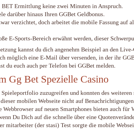
. BET Ermittlung keine zwei Minuten in Anspruch.
ele darüber hinaus Ihren GGBet Geldbonus.
ar verzichtet, doch arbeitet die mobile Fassung auf a
oße E-Sports-Bereich erwähnt werden, dieser Schwerpun
uetzung kannst du dich angenehm Beispiel an den Live-
uch möglich eine E-Mail über versenden, in der ihr GGB
nst du euch auch per Telefon bei GGBet melden.
m Gg Bet Spezielle Casino
e Spieleportfolio zuzugreifen und konnten des weitere
 dieser mobilen Webseite nicht auf Benachrichtigungen 
re Webbrowser auf neuen Smartphones bieten auch für 
 wenn Du Dich auf die schnelle über eine Quotenverän
r mitarbeiter (der stasi) Test sorgte die mobile Websei