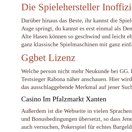
Die Spielehersteller Inoffiz
Darüber hinaus das Beste, ihr kannst die Spiel
Auge springt, du kannst es erst einmal als De
Alte Hasen können so geschwind und leicht eb
ganz klassische Spielmaschinen mit ganz einf
Ggbet Lizenz
Welche person nicht mehr Neukunde bei GG. Be
Testsieger Rabona näher anschauen. Hier wir
das ausschlaggebende Merkmal auf jener Su
Casino Im Pfalzmarkt Xanten
Außerdem ist die Webseite in vielen Sprachen
und Bonusbedingungen übersetzt, so dass Jene
auch versuchen, Pokerspiel für echtes Bargeld