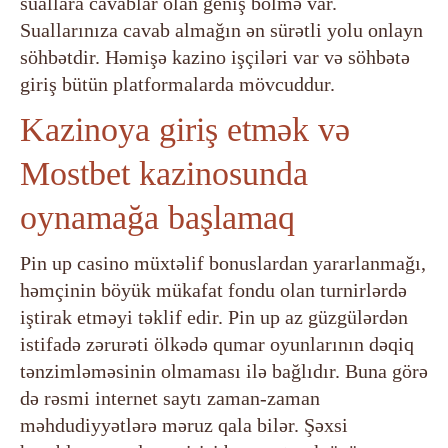
suallara cavablar olan geniş bölmə var.
Suallarınıza cavab almağın ən sürətli yolu onlayn
söhbətdir. Həmişə kazino işçiləri var və söhbətə
giriş bütün platformalarda mövcuddur.
Kаzinоyа giriş еtmək və
Mоstbеt kаzinоsundа
оynаmаğа bаşlаmаq
Pin up casino müxtəlif bonuslardan yararlanmağı,
həmçinin böyük mükafat fondu olan turnirlərdə
iştirak etməyi təklif edir. Pin up az güzgülərdən
istifadə zərurəti ölkədə qumar oyunlarının dəqiq
tənzimləməsinin olmaması ilə bağlıdır. Buna görə
də rəsmi internet saytı zaman-zaman
məhdudiyyətlərə məruz qala bilər. Şəxsi