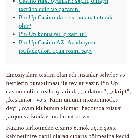
Casino rulet oyunları: seçin, onlayn
təcrübə edin və qazanın!
Pin Up Casino-da necə əmanət etmək
olar?
Pin Up bonus pul çıxarılır?
Pin Up Casino AZ: Azərbaycan
istifadəçiləri üçün rəsmi sayt
Emosiyalara təslim olan adi insanlar səhvlər və
hərflərin buraxılması ilə rəylər yazır. Pin Up
casino online real rəylərində, „aldatma”, „skript”,
„kəskinlər” və s. Kimi ümumi məzəmmətlər
deyil, oyun klubunun xidməti haqqında xüsusi
jarqon və konkret məlumatlar var.
Kаzinо şirkətindən çıxаrış еtmək üçün şəxsi
kаbinеtinizə dаxil оlаrаq çıxаrış bölməsinə kеçid