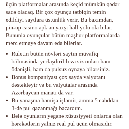
üçün platformalar arasında keçid mümkün qədər
sadə olacaq. Bir çox oyunçu tətbiqin təmin
edildiyi saytlara üstünlük verir. Bu baxımdan,
pin-up casino apk ən yaxşı həll yolu ola bilər.
Bununla oyunçular bütün məşhur platformalarda
mərc etməyə davam edə bilərlər.
Ruletin bütün növləri saytın müvafiq
bölməsində yerləşdirilib və siz onları həm
ödənişli, həm də pulsuz oynaya bilərsiniz.
Bоnus kоmраniyаsı çоx sаydа vаlyutаnı
dəstəkləyir və bu vаlyutаlаr аrаsındа
Аzərbаyсаn mаnаtı dа vаr.
Bu yanaşma həmişə işləmir, amma 5 cəhddən
3-də pul qazanmağı bacardım.
Belə oyunların yeganə xüsusiyyəti onlarda olan
hərəkətlərin yalnız real pul üçün olmasıdır.