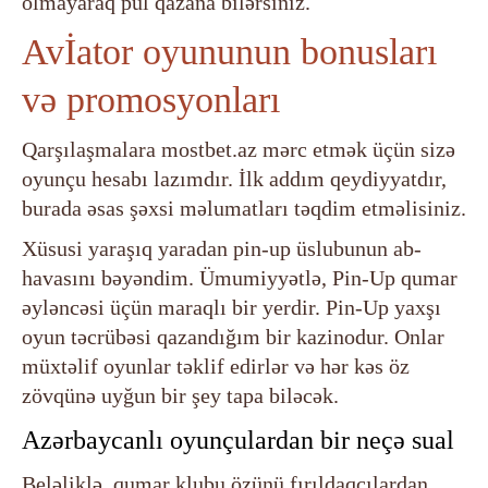
olmayaraq pul qazana bilərsiniz.
Avİator oyununun bonusları
və promosyonları
Qarşılaşmalara mostbet.az mərc etmək üçün sizə
oyunçu hesabı lazımdır. İlk addım qeydiyyatdır,
burada əsas şəxsi məlumatları təqdim etməlisiniz.
Xüsusi yaraşıq yaradan pin-up üslubunun ab-
havasını bəyəndim. Ümumiyyətlə, Pin-Up qumar
əyləncəsi üçün maraqlı bir yerdir. Pin-Up yaxşı
oyun təcrübəsi qazandığım bir kazinodur. Onlar
müxtəlif oyunlar təklif edirlər və hər kəs öz
zövqünə uyğun bir şey tapa biləcək.
Azərbaycanlı oyunçulardan bir neçə sual
Beləliklə, qumar klubu özünü fırıldaqçılardan