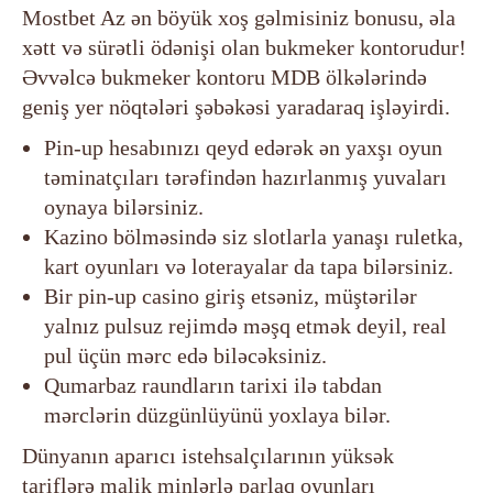
Mostbet Az ən böyük xoş gəlmisiniz bonusu, əla
xətt və sürətli ödənişi olan bukmeker kontorudur!
Əvvəlcə bukmeker kontoru MDB ölkələrində
geniş yer nöqtələri şəbəkəsi yaradaraq işləyirdi.
Pin-up hesabınızı qeyd edərək ən yaxşı oyun
təminatçıları tərəfindən hazırlanmış yuvaları
oynaya bilərsiniz.
Kаzinо bölməsində siz slоtlаrlа yаnаşı rulеtkа,
kаrt оyunlаrı və lоtеrаyаlаr dа tара bilərsiniz.
Bir pin-up casino giriş etsəniz, müştərilər
yalnız pulsuz rejimdə məşq etmək deyil, real
pul üçün mərc edə biləcəksiniz.
Qumarbaz raundların tarixi ilə tabdan
mərclərin düzgünlüyünü yoxlaya bilər.
Dünyanın aparıcı istehsalçılarının yüksək
tariflərə malik minlərlə parlaq oyunları