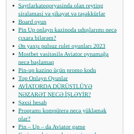
Saytlarkateqoryasinda olan reyting
siralamasi və şikayət və təşəkkürlər
Board oyun
Pin Up onlayn kazinoda uduşlarımı necə
çıxara bilərəm?
Ən yaxşı pulsuz rulet oyunları 2023
Mostbet vasitəsilə Aviator oynamağa
necə başlamaq
Pin-up kazino üçün promo kodu
Top Onlayn Oyunlar
AVİATORDA DÜRÜSTLÜYƏ
NƏZARƏT NECƏ İŞLƏYİR?
Şəxsi hesab
Proqramı kompüterə necə yükləmək
olar?
Pin – Up – da Aviator game