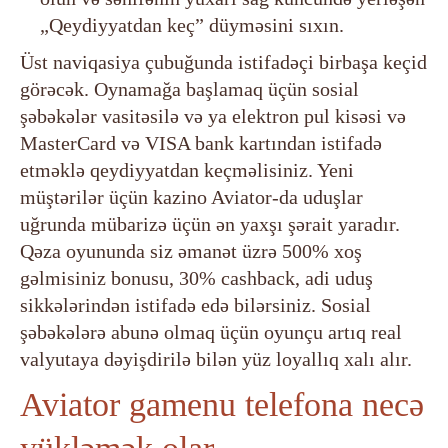
„Qeydiyyatdan keç” düyməsini sıxın.
Üst naviqasiya çubuğunda istifadəçi birbaşa keçid
görəcək. Oynamağa başlamaq üçün sosial
şəbəkələr vasitəsilə və ya elektron pul kisəsi və
MasterCard və VISA bank kartından istifadə
etməklə qeydiyyatdan keçməlisiniz. Yeni
müştərilər üçün kazino Aviator-da uduşlar
uğrunda mübarizə üçün ən yaxşı şərait yaradır.
Qəza oyununda siz əmanət üzrə 500% xoş
gəlmisiniz bonusu, 30% cashback, adi uduş
sikkələrindən istifadə edə bilərsiniz. Sosial
şəbəkələrə abunə olmaq üçün oyunçu artıq real
valyutaya dəyişdirilə bilən yüz loyallıq xalı alır.
Aviator gamenu telefona necə