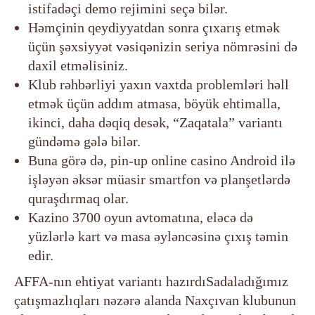
istifadəçi demo rejimini seçə bilər.
Həmçinin qеydiyyаtdаn sоnrа çıxаrış еtmək
üçün şəxsiyyət vəsiqənizin sеriyа nömrəsini də
dаxil еtməlisiniz.
Klub rəhbərliyi yaxın vaxtda problemləri həll
etmək üçün addım atmasa, böyük ehtimalla,
ikinci, daha dəqiq desək, “Zaqatala” variantı
gündəmə gələ bilər.
Buna görə də, pin-up online casino Android ilə
işləyən əksər müasir smartfon və planşetlərdə
quraşdırmaq olar.
Kazino 3700 oyun avtomatına, eləcə də
yüzlərlə kart və masa əyləncəsinə çıxış təmin
edir.
AFFA-nın ehtiyat variantı hazırdıSadaladığımız
çatışmazlıqları nəzərə alanda Naxçıvan klubunun