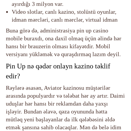
ayırdığı 3 milyon var.
Video slotlar, canlı kazino, stolüstü oyunlar,
idman mərcləri, canlı mərclər, virtual idman
Buna görə də, administrasiya pin up casino
mobile buraxdı, ona daxil olmaq üçün əlində hər
hansı bir brauzerin olması kifayətdir. Mobil
versiyanı yükləmək və quraşdırmaq lazım deyil.
Pin Up nə qədər onlayn kazino təklif
edir?
Rəylərə əsasən, Aviator kazinosu müştərilər
arasında populyardır və tələbat hər ay artır. Daimi
uduşlar hər hansı bir reklamdan daha yaxşı
işləyir. Bundan əlavə, qəza oyununda hətta
mütləq yeni başlayanlar da ilk qələbəsini əldə
etmək şansına sahib olacaqlar. Mən də belə idim