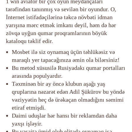
1 win aviator bir çox oyun meydançaları
tərəfindən tanınmış və sevilən bir oyundur. O,
İnternet istifadəçilərinə təkcə növbəti idman
yarışına mərc etmək imkanı deyil, həm də hər
zövqə uyğun qumar proqramlarının böyük
kataloqu təklif edir.
Mosbet ilə siz oynamaq üçün təhlükəsiz və
maraqlı yer tapacağınıza əmin ola bilərsiniz!
Bu metod xüsusilə Rusiyadakı qumar portalları
arasında populyardır.
Təxminən bir ay öncə klubun aşağı yaş
qruplarına nəzarət edən Adil Şükürov bu yöndə
vəziyyətin heç də ürəkaçan olmadığını səmimi
etiraf etmişdi.
Daimi uduşlar hər hansı bir reklamdan daha
yaxşı işləyir.
Bu vəsaitə ümid olub elitada oynamaq isə