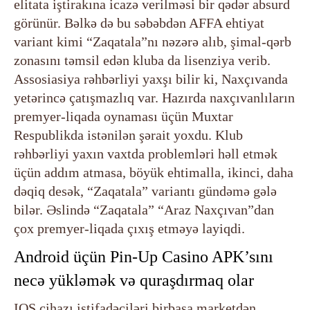
elitata iştirakına icazə verilməsi bir qədər absurd
görünür. Bəlkə də bu səbəbdən AFFA ehtiyat
variant kimi “Zaqatala”nı nəzərə alıb, şimal-qərb
zonasını təmsil edən kluba da lisenziya verib.
Assosiasiya rəhbərliyi yaxşı bilir ki, Naxçıvanda
yetərincə çatışmazlıq var. Hazırda naxçıvanlıların
premyer-liqada oynaması üçün Muxtar
Respublikda istənilən şərait yoxdu. Klub
rəhbərliyi yaxın vaxtda problemləri həll etmək
üçün addım atmasa, böyük ehtimalla, ikinci, daha
dəqiq desək, “Zaqatala” variantı gündəmə gələ
bilər. Əslində “Zaqatala” “Araz Naxçıvan”dan
çox premyer-liqada çıxış etməyə layiqdi.
Android üçün Pin-Up Casino APK’sını
necə yükləmək və quraşdırmaq olar
IOS cihazı istifadəçiləri birbaşa marketdən