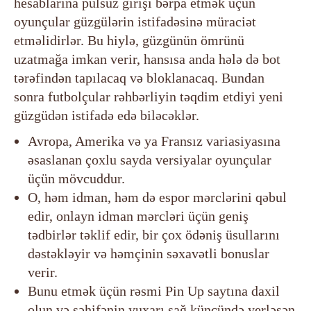
hesablarına pulsuz girişi bərpa etmək üçün
oyunçular güzgülərin istifadəsinə müraciət
etməlidirlər. Bu hiylə, güzgünün ömrünü
uzatmağa imkan verir, hansısa anda hələ də bot
tərəfindən tapılacaq və bloklanacaq. Bundan
sonra futbolçular rəhbərliyin təqdim etdiyi yeni
güzgüdən istifadə edə biləcəklər.
Avropa, Amerika və ya Fransız variasiyasına
əsaslanan çoxlu sayda versiyalar oyunçular
üçün mövcuddur.
O, həm idman, həm də espor mərclərini qəbul
edir, onlayn idman mərcləri üçün geniş
tədbirlər təklif edir, bir çox ödəniş üsullarını
dəstəkləyir və həmçinin səxavətli bonuslar
verir.
Bunu etmək üçün rəsmi Pin Up saytına daxil
olun və səhifənin yuxarı sağ küncündə yerləşən