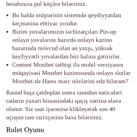
hesabınıza pul köçürə bilərsiniz.
Bu halda müştərinin sistemdə qeydiyyatdan
keçməsinə ehtiyac yoxdur.
Bizim yuvalarımızın təchizatçıları Pin-up
onlayn yuvalarını hazırda onlayn kazino
bazarında mövcud olan ən yaxşı, yüksək
keyfiyyətli yuvalardan biri halına gətirirlər.
Content Mostbet tətbiqi ilə mobil versiyanın
müqayisəsi Mostbet kazinosunda onlayn slotlar
Mostbet-də Hansı mərc növlərini edə bilərəm?
Raund başa çatdıqdan sonra raundun nəticələri
radarın yuxarı hissəsindəki qaçış xəttinə əlavə
olunur. Siz saat işarəsinə klikləyərək son 40
uçuşun tam tarixçəsinə baxa bilərsiniz.
Rulet Oyunu