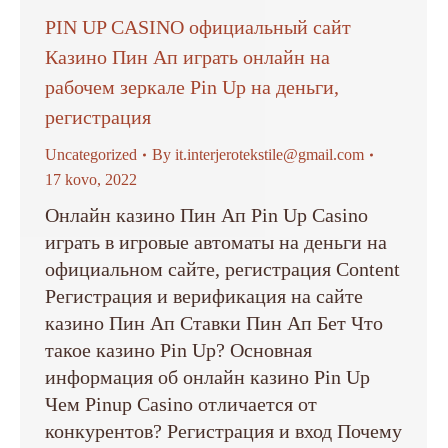
PIN UP CASINO официальный сайт
Казино Пин Ап играть онлайн на
рабочем зеркале Pin Up на деньги,
регистрация
Uncategorized
By
it.interjerotekstile@gmail.com
17 kovo, 2022
Онлайн казино Пин Ап Pin Up Casino
играть в игровые автоматы на деньги на
официальном сайте, регистрация Content
Регистрация и верификация на сайте
казино Пин Ап Ставки Пин Ап Бет Что
такое казино Pin Up? Основная
информация об онлайн казино Pin Up
Чем Pinup Casino отличается от
конкурентов? Регистрация и вход Почему