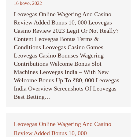
16 kovo, 2022
Leovegas Online Wagering And Casino
Review Added Bonus 10, 000 Leovegas
Casino Review 2023 Legit Or Not Really?
Content Leovegas Bonus Terms &
Conditions Leovegas Casino Games
Leovegas Casino Bonuses Wagering
Contributions Welcome Bonus Slot
Machines Leovegas India – With New
Welcome Bonus Up To ₹80, 000 Leovegas
India Overview Screenshots Of Leovegas
Best Betting…
Leovegas Online Wagering And Casino
Review Added Bonus 10, 000