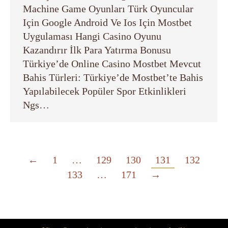
Machine Game Oyunları Türk Oyuncular
Için Google Android Ve Ios Için Mostbet
Uygulaması Hangi Casino Oyunu
Kazandırır İlk Para Yatırma Bonusu
Türkiye’de Online Casino Mostbet Mevcut
Bahis Türleri: Türkiye’de Mostbet’te Bahis
Yapılabilecek Popüler Spor Etkinlikleri
Ngs…
←
1
…
129
130
131
132
133
…
171
→