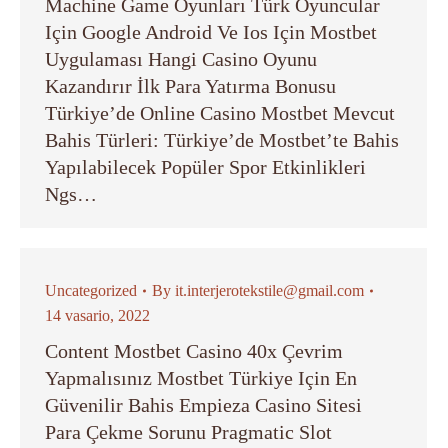
Machine Game Oyunları Türk Oyuncular
Için Google Android Ve Ios Için Mostbet
Uygulaması Hangi Casino Oyunu
Kazandırır İlk Para Yatırma Bonusu
Türkiye’de Online Casino Mostbet Mevcut
Bahis Türleri: Türkiye’de Mostbet’te Bahis
Yapılabilecek Popüler Spor Etkinlikleri
Ngs…
Uncategorized
By
it.interjerotekstile@gmail.com
14 vasario, 2022
Content Mostbet Casino 40x Çevrim
Yapmalısınız Mostbet Türkiye Için En
Güvenilir Bahis Empieza Casino Sitesi
Para Çekme Sorunu Pragmatic Slot