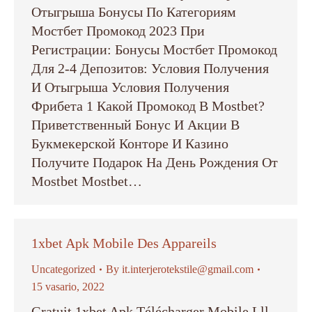
Отыгрыша Бонусы По Категориям
Мостбет Промокод 2023 При
Регистрации: Бонусы Мостбет Промокод
Для 2-4 Депозитов: Условия Получения
И Отыгрыша Условия Получения
Фрибета 1 Какой Промокод В Mostbet?
Приветственный Бонус И Акции В
Букмекерской Конторе И Казино
Получите Подарок На День Рождения От
Mostbet Mostbet…
1xbet Apk Mobile Des Appareils
Uncategorized
By
it.interjerotekstile@gmail.com
15 vasario, 2022
Gratuit 1xbet Apk Télécharger Mobile Lll