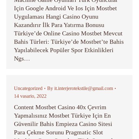
Için Google Android Ve Ios Için Mostbet
Uygulaması Hangi Casino Oyunu
Kazandırır İlk Para Yatırma Bonusu
Türkiye’de Online Casino Mostbet Mevcut
Bahis Türleri: Türkiye’de Mostbet’te Bahis
Yapılabilecek Popüler Spor Etkinlikleri
Ngs…
Uncategorized
By
it.interjerotekstile@gmail.com
14 vasario, 2022
Content Mostbet Casino 40x Çevrim
Yapmalısınız Mostbet Türkiye Için En
Güvenilir Bahis Empieza Casino Sitesi
Para Çekme Sorunu Pragmatic Slot