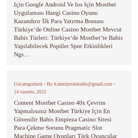
Için Google Android Ve Ios Için Mostbet
Uygulaması Hangi Casino Oyunu
Kazandırır İlk Para Yatırma Bonusu
Türkiye’de Online Casino Mostbet Mevcut
Bahis Türleri: Türkiye’de Mostbet’te Bahis
Yapılabilecek Popüler Spor Etkinlikleri
Ngs…
Uncategorized
By
it.interjerotekstile@gmail.com
14 vasario, 2022
Content Mostbet Casino 40x Çevrim
Yapmalısınız Mostbet Türkiye Için En
Güvenilir Bahis Empieza Casino Sitesi
Para Çekme Sorunu Pragmatic Slot
Machine Game Oyunları Türk Oyuncular