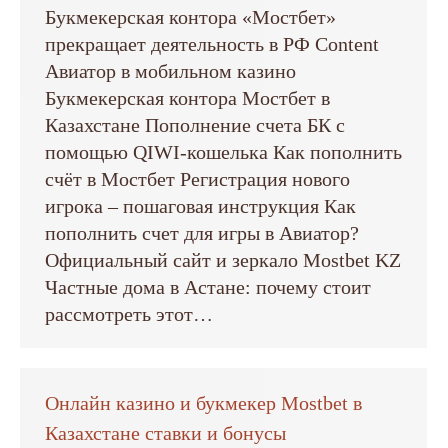
Букмекерская контора «Мостбет»
прекращает деятельность в РФ Content
Авиатор в мобильном казино
Букмекерская контора Мостбет в
Казахстане Пополнение счета БК с
помощью QIWI-кошелька Как пополнить
счёт в Мостбет Регистрация нового
игрока – пошаговая инструкция Как
пополнить счет для игры в Авиатор?
Официальный сайт и зеркало Mostbet KZ
Частные дома в Астане: почему стоит
рассмотреть этот…
Онлайн казино и букмекер Mostbet в
Казахстане ставки и бонусы