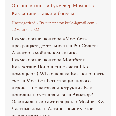
Онлайн казино и букмекер Mostbet в
Казахстане ставки и бонусы
Uncategorized
By
it.interjerotekstile@gmail.com
22 vasario, 2022
Букмекерская контора «Мостбет»
прекращает деятельность в РФ Content
Авиатор в мобильном казино
Букмекерская контора Мостбет в
Казахстане Пополнение счета БК с
помощью QIWI-кошелька Как пополнить
счёт в Мостбет Регистрация нового
игрока – пошаговая инструкция Как
пополнить счет для игры в Авиатор?
Официальный сайт и зеркало Mostbet KZ
Частные дома в Астане: почему стоит
рассмотреть этот…