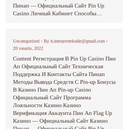
Пинап — Официальный Сайт Pin Up
Casino Личный Кабинет Способы…
Uncategorized
By
it.interjerotekstile@gmail.com
20 vasario, 2022
Content Регистрация В Pin Up Casino Пин
Ап Официальный Сайт Техническая
Поддержка И Контакты Сайта Пинап
Методы Вывода Средств С Pin-up Бонусы
В Казино Пин Ап Pin-up Casino
Официальный Сайт Программа
Лояльности Казино Казино
Верификация Аккаунта Пин Ап Flag Up
Казино — Официальный Сайт Казино
Пинап — Официальный Сайт Pin Up