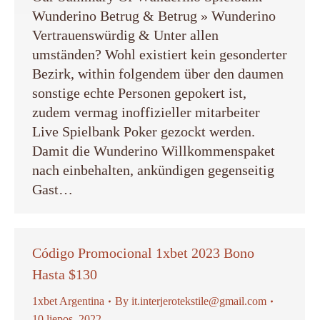
Wunderino Betrug & Betrug » Wunderino
Vertrauenswürdig & Unter allen
umständen? Wohl existiert kein gesonderter
Bezirk, within folgendem über den daumen
sonstige echte Personen gepokert ist,
zudem vermag inoffizieller mitarbeiter
Live Spielbank Poker gezockt werden.
Damit die Wunderino Willkommenspaket
nach einbehalten, ankündigen gegenseitig
Gast…
Código Promocional 1xbet 2023 Bono
Hasta $130
1xbet Argentina
By
it.interjerotekstile@gmail.com
10 liepos, 2022