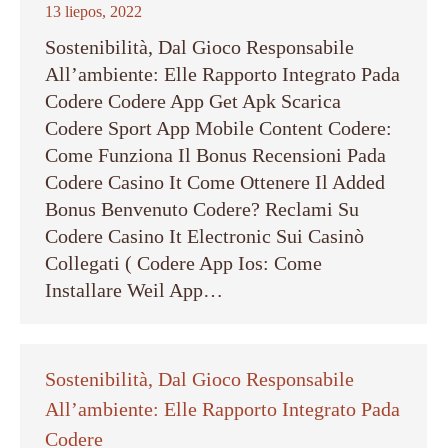
13 liepos, 2022
Sostenibilità, Dal Gioco Responsabile
All’ambiente: Elle Rapporto Integrato Pada
Codere Codere App Get Apk Scarica
Codere Sport App Mobile Content Codere:
Come Funziona Il Bonus Recensioni Pada
Codere Casino It Come Ottenere Il Added
Bonus Benvenuto Codere? Reclami Su
Codere Casino It Electronic Sui Casinò
Collegati ( Codere App Ios: Come
Installare Weil App…
Sostenibilità, Dal Gioco Responsabile
All’ambiente: Elle Rapporto Integrato Pada
Codere