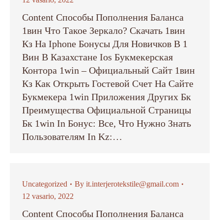
Content Способы Пополнения Баланса
1вин Что Такое Зеркало? Скачать 1вин
Кз На Iphone Бонусы Для Новичков В 1
Вин В Казахстане Ios Букмекерская
Контора 1win – Официальный Сайт 1вин
Кз Как Открыть Гостевой Счет На Сайте
Букмекера 1win Приложения Других Бк
Преимущества Официальной Страницы
Бк 1win In Бонус: Все, Что Нужно Знать
Пользователям In Kz:…
Uncategorized
By
it.interjerotekstile@gmail.com
12 vasario, 2022
Content Способы Пополнения Баланса