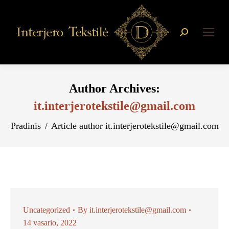
Search:
Author Archives:
it.interjerotekstile@gmail.com
You are here:
Pradinis
Article author it.interjerotekstile@gmail.com
Uncategorized
By
it.interjerotekstile@gmail.com
14 vasario, 2022