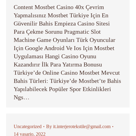
Content Mostbet Casino 40x Çevrim
Yapmalısınız Mostbet Türkiye Için En
Güvenilir Bahis Empieza Casino Sitesi
Para Çekme Sorunu Pragmatic Slot
Machine Game Oyunları Türk Oyuncular
Için Google Android Ve Ios Için Mostbet
Uygulaması Hangi Casino Oyunu
Kazandırır İlk Para Yatırma Bonusu
Türkiye’de Online Casino Mostbet Mevcut
Bahis Türleri: Türkiye’de Mostbet’te Bahis
Yapılabilecek Popüler Spor Etkinlikleri
Ngs…
Uncategorized
By
it.interjerotekstile@gmail.com
14 vasario, 2022