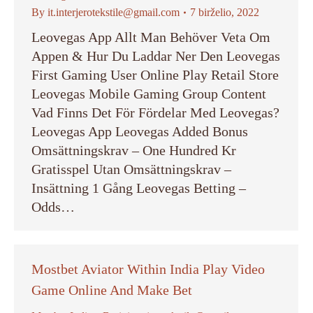
By
it.interjerotekstile@gmail.com
7 birželio, 2022
Leovegas App Allt Man Behöver Veta Om
Appen & Hur Du Laddar Ner Den Leovegas
First Gaming User Online Play Retail Store
Leovegas Mobile Gaming Group Content
Vad Finns Det För Fördelar Med Leovegas?
Leovegas App Leovegas Added Bonus
Omsättningskrav – One Hundred Kr
Gratisspel Utan Omsättningskrav –
Insättning 1 Gång Leovegas Betting –
Odds…
Mostbet Aviator Within India Play Video
Game Online And Make Bet