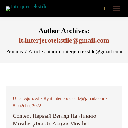
Search:
Author Archives:
it.interjerotekstile@gmail.com
You are here:
Pradinis
Article author it.interjerotekstile@gmail.com
Uncategorized
By
it.interjerotekstile@gmail.com
8 birželio, 2022
Content Первый Взгляд На Линию
Mostbet Для Uz Акции Mostbet: