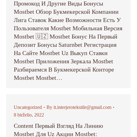
Промокод И Другие Виды Бонусы
Mostbet Обзор Букмекерской Компании
Лига Ставок Какие Возможности Есть У
Пользователя Mostbet Мобильная Версия
Mostbet 🇺🇿 Mostbet Бонус На Первый
Депозит Бонусы Saturnbet Регистрация
На Сайте Mostbet Uz Выкуп Ставки
Mostbet Приложения Зеркала Mostbet
Разбираемся В Букмекерской Конторе
Mostbet Mostbet…
Uncategorized
By
it.interjerotekstile@gmail.com
8 birželio, 2022
Content Первый Взгляд На Линию
Mostbet Для Uz Акции Mostbet: